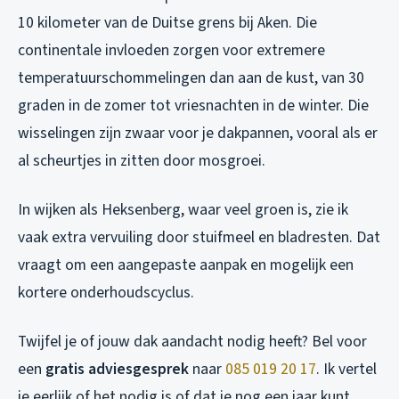
10 kilometer van de Duitse grens bij Aken. Die
continentale invloeden zorgen voor extremere
temperatuurschommelingen dan aan de kust, van 30
graden in de zomer tot vriesnachten in de winter. Die
wisselingen zijn zwaar voor je dakpannen, vooral als er
al scheurtjes in zitten door mosgroei.
In wijken als Heksenberg, waar veel groen is, zie ik
vaak extra vervuiling door stuifmeel en bladresten. Dat
vraagt om een aangepaste aanpak en mogelijk een
kortere onderhoudscyclus.
Twijfel je of jouw dak aandacht nodig heeft? Bel voor
een
gratis adviesgesprek
naar
085 019 20 17
. Ik vertel
je eerlijk of het nodig is of dat je nog een jaar kunt