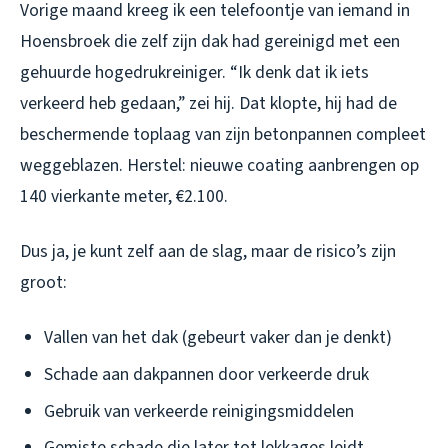
Vorige maand kreeg ik een telefoontje van iemand in
Hoensbroek die zelf zijn dak had gereinigd met een
gehuurde hogedrukreiniger. “Ik denk dat ik iets
verkeerd heb gedaan,” zei hij. Dat klopte, hij had de
beschermende toplaag van zijn betonpannen compleet
weggeblazen. Herstel: nieuwe coating aanbrengen op
140 vierkante meter, €2.100.
Dus ja, je kunt zelf aan de slag, maar de risico’s zijn
groot:
Vallen van het dak (gebeurt vaker dan je denkt)
Schade aan dakpannen door verkeerde druk
Gebruik van verkeerde reinigingsmiddelen
Gemiste schade die later tot lekkages leidt