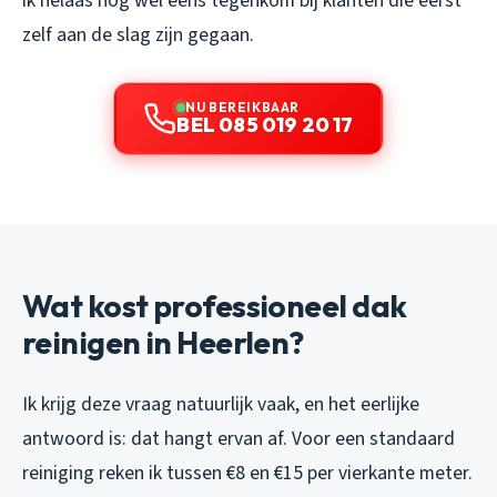
ik helaas nog wel eens tegenkom bij klanten die eerst
zelf aan de slag zijn gegaan.
NU BEREIKBAAR
BEL 085 019 20 17
Wat kost professioneel dak
reinigen in Heerlen?
Ik krijg deze vraag natuurlijk vaak, en het eerlijke
antwoord is: dat hangt ervan af. Voor een standaard
reiniging reken ik tussen €8 en €15 per vierkante meter.