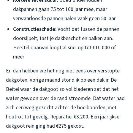
Kortere levensduur:
Goed onderhouden
dakpannen gaan 75 tot 100 jaar mee, maar
verwaarloosde pannen halen vaak geen 50 jaar
Constructieschade:
Vocht dat tussen de pannen
doorsijpelt, tast je dakbeschot en balken aan.
Herstel daarvan loopt al snel op tot €10.000 of
meer
En dan hebben we het nog niet eens over verstopte
dakgoten. Vorige maand stond ik op een dak in De
Beitel waar de dakgoot zo vol bladeren zat dat het
water gewoon over de rand stroomde. Dat water had
zich een weg gezocht achter de boeiboorden, met
houtrot tot gevolg. Reparatie: €3.200. Een jaarlijkse
dakgoot reiniging had €275 gekost.