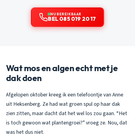
NU BEREIKBAAR
BEL 085 019 20 17
Wat mos en algen echt met je
dak doen
Afgelopen oktober kreeg ik een telefoontje van Anne
uit Heksenberg. Ze had wat groen spul op haar dak
zien zitten, maar dacht dat het wel los zou gaan. “Het
is toch gewoon wat plantengroei?” vroeg ze. Nou, dat
was het dus niet.