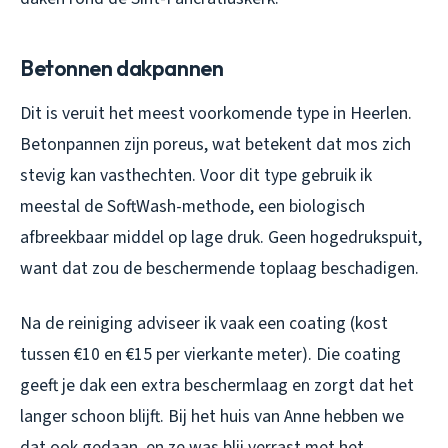
Betonnen dakpannen
Dit is veruit het meest voorkomende type in Heerlen.
Betonpannen zijn poreus, wat betekent dat mos zich
stevig kan vasthechten. Voor dit type gebruik ik
meestal de SoftWash-methode, een biologisch
afbreekbaar middel op lage druk. Geen hogedrukspuit,
want dat zou de beschermende toplaag beschadigen.
Na de reiniging adviseer ik vaak een coating (kost
tussen €10 en €15 per vierkante meter). Die coating
geeft je dak een extra beschermlaag en zorgt dat het
langer schoon blijft. Bij het huis van Anne hebben we
dat ook gedaan, en ze was blij verrast met het