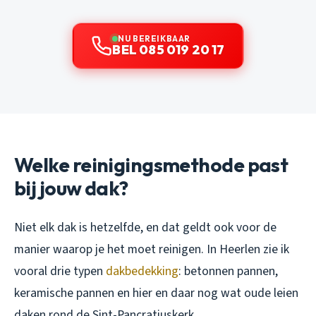
NU BEREIKBAAR
BEL 085 019 20 17
Welke reinigingsmethode past
bij jouw dak?
Niet elk dak is hetzelfde, en dat geldt ook voor de
manier waarop je het moet reinigen. In Heerlen zie ik
vooral drie typen
dakbedekking
: betonnen pannen,
keramische pannen en hier en daar nog wat oude leien
daken rond de Sint-Pancratiuskerk.