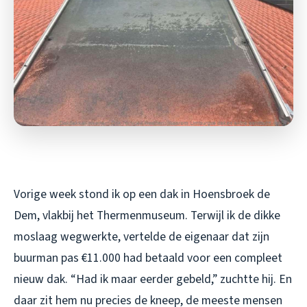
Vorige week stond ik op een dak in Hoensbroek de
Dem, vlakbij het Thermenmuseum. Terwijl ik de dikke
moslaag wegwerkte, vertelde de eigenaar dat zijn
buurman pas €11.000 had betaald voor een compleet
nieuw dak. “Had ik maar eerder gebeld,” zuchtte hij. En
daar zit hem nu precies de kneep, de meeste mensen