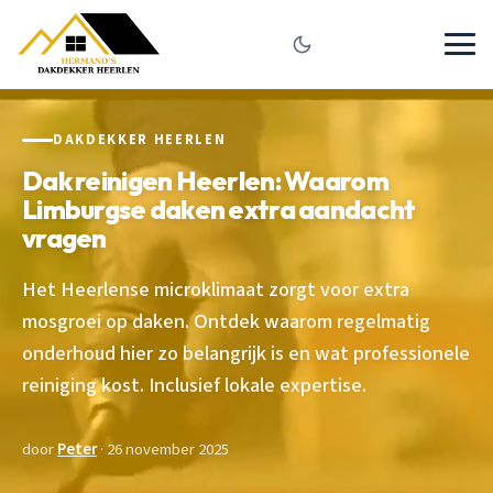
DAKDEKKER HEERLEN
Dak reinigen Heerlen: Waarom
Limburgse daken extra aandacht
vragen
Het Heerlense microklimaat zorgt voor extra
mosgroei op daken. Ontdek waarom regelmatig
onderhoud hier zo belangrijk is en wat professionele
reiniging kost. Inclusief lokale expertise.
door
Peter
· 26 november 2025