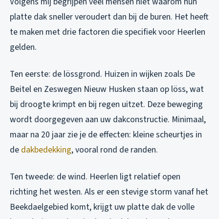
Volgens mij begrijpen veel mensen niet waarom hun
platte dak sneller veroudert dan bij de buren. Het heeft
te maken met drie factoren die specifiek voor Heerlen
gelden.
Ten eerste: de lössgrond. Huizen in wijken zoals De
Beitel en Zeswegen Nieuw Husken staan op löss, wat
bij droogte krimpt en bij regen uitzet. Deze beweging
wordt doorgegeven aan uw dakconstructie. Minimaal,
maar na 20 jaar zie je de effecten: kleine scheurtjes in
de
dakbedekking
, vooral rond de randen.
Ten tweede: de wind. Heerlen ligt relatief open
richting het westen. Als er een stevige storm vanaf het
Beekdaelgebied komt, krijgt uw platte dak de volle