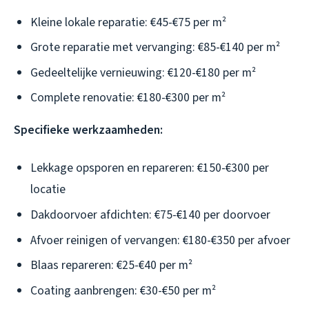
Kleine lokale reparatie: €45-€75 per m²
Grote reparatie met vervanging: €85-€140 per m²
Gedeeltelijke vernieuwing: €120-€180 per m²
Complete renovatie: €180-€300 per m²
Specifieke werkzaamheden:
Lekkage opsporen en repareren: €150-€300 per
locatie
Dakdoorvoer afdichten: €75-€140 per doorvoer
Afvoer reinigen of vervangen: €180-€350 per afvoer
Blaas repareren: €25-€40 per m²
Coating aanbrengen: €30-€50 per m²