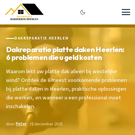
DAKREPARATIE HEERLEN
Dakreparatie platte daken Heerlen:
6 problemen die u geld kosten
Waarom lekt uw platte dak alleen bij westelijke
wind? Ontdek de 6 meest voorkomende problemen
bij platte daken in Heerlen, praktische oplossingen
die werken, en wanneer u een professional moet
inschakelen.
door
Peter
· 21 december 2025