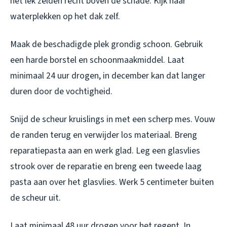
het lek zelden recht boven de schade. Kijk naar
waterplekken op het dak zelf.
Maak de beschadigde plek grondig schoon. Gebruik
een harde borstel en schoonmaakmiddel. Laat
minimaal 24 uur drogen, in december kan dat langer
duren door de vochtigheid.
Snijd de scheur kruislings in met een scherp mes. Vouw
de randen terug en verwijder los materiaal. Breng
reparatiepasta aan en werk glad. Leg een glasvlies
strook over de reparatie en breng een tweede laag
pasta aan over het glasvlies. Werk 5 centimeter buiten
de scheur uit.
Laat minimaal 48 uur drogen voor het regent. In