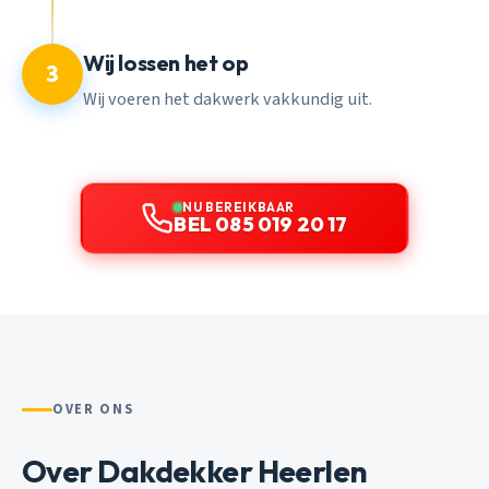
Wij lossen het op
3
Wij voeren het dakwerk vakkundig uit.
NU BEREIKBAAR
BEL 085 019 20 17
OVER ONS
Over Dakdekker Heerlen