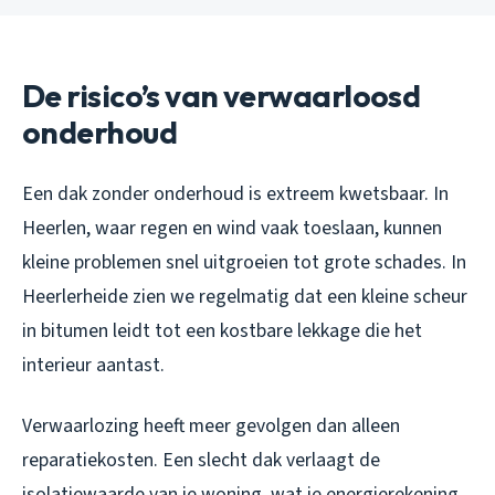
De risico’s van verwaarloosd
onderhoud
Een dak zonder onderhoud is extreem kwetsbaar. In
Heerlen, waar regen en wind vaak toeslaan, kunnen
kleine problemen snel uitgroeien tot grote schades. In
Heerlerheide zien we regelmatig dat een kleine scheur
in bitumen leidt tot een kostbare lekkage die het
interieur aantast.
Verwaarlozing heeft meer gevolgen dan alleen
reparatiekosten. Een slecht dak verlaagt de
isolatiewaarde van je woning, wat je energierekening