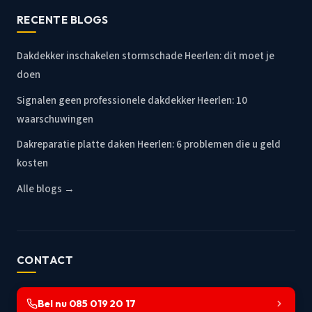
RECENTE BLOGS
Dakdekker inschakelen stormschade Heerlen: dit moet je
doen
Signalen geen professionele dakdekker Heerlen: 10
waarschuwingen
Dakreparatie platte daken Heerlen: 6 problemen die u geld
kosten
Alle blogs →
CONTACT
Bel nu 085 019 20 17