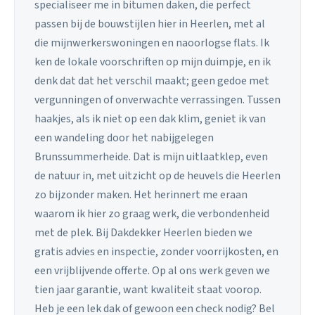
specialiseer me in bitumen daken, die perfect
passen bij de bouwstijlen hier in Heerlen, met al
die mijnwerkerswoningen en naoorlogse flats. Ik
ken de lokale voorschriften op mijn duimpje, en ik
denk dat dat het verschil maakt; geen gedoe met
vergunningen of onverwachte verrassingen. Tussen
haakjes, als ik niet op een dak klim, geniet ik van
een wandeling door het nabijgelegen
Brunssummerheide. Dat is mijn uitlaatklep, even
de natuur in, met uitzicht op de heuvels die Heerlen
zo bijzonder maken. Het herinnert me eraan
waarom ik hier zo graag werk, die verbondenheid
met de plek. Bij Dakdekker Heerlen bieden we
gratis advies en inspectie, zonder voorrijkosten, en
een vrijblijvende offerte. Op al ons werk geven we
tien jaar garantie, want kwaliteit staat voorop.
Heb je een lek dak of gewoon een check nodig? Bel