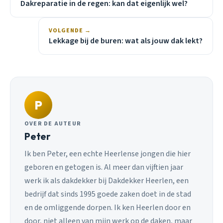
Dakreparatie in de regen: kan dat eigenlijk wel?
VOLGENDE →
Lekkage bij de buren: wat als jouw dak lekt?
P
OVER DE AUTEUR
Peter
Ik ben Peter, een echte Heerlense jongen die hier
geboren en getogen is. Al meer dan vijftien jaar
werk ik als dakdekker bij Dakdekker Heerlen, een
bedrijf dat sinds 1995 goede zaken doet in de stad
en de omliggende dorpen. Ik ken Heerlen door en
door, niet alleen van mijn werk op de daken, maar