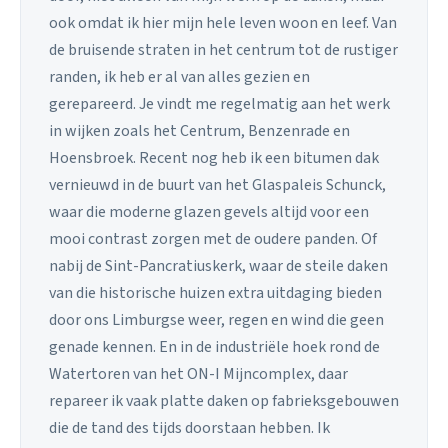
ook omdat ik hier mijn hele leven woon en leef. Van
de bruisende straten in het centrum tot de rustiger
randen, ik heb er al van alles gezien en
gerepareerd. Je vindt me regelmatig aan het werk
in wijken zoals het Centrum, Benzenrade en
Hoensbroek. Recent nog heb ik een bitumen dak
vernieuwd in de buurt van het Glaspaleis Schunck,
waar die moderne glazen gevels altijd voor een
mooi contrast zorgen met de oudere panden. Of
nabij de Sint-Pancratiuskerk, waar de steile daken
van die historische huizen extra uitdaging bieden
door ons Limburgse weer, regen en wind die geen
genade kennen. En in de industriële hoek rond de
Watertoren van het ON-I Mijncomplex, daar
repareer ik vaak platte daken op fabrieksgebouwen
die de tand des tijds doorstaan hebben. Ik