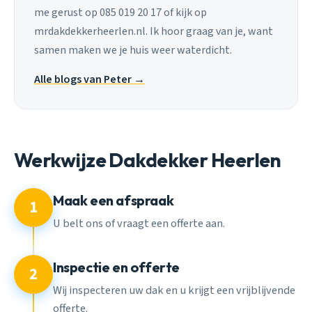
me gerust op 085 019 20 17 of kijk op
mrdakdekkerheerlen.nl. Ik hoor graag van je, want
samen maken we je huis weer waterdicht.
Alle blogs van Peter →
Werkwijze Dakdekker Heerlen
Maak een afspraak
1
U belt ons of vraagt een offerte aan.
Inspectie en offerte
2
Wij inspecteren uw dak en u krijgt een vrijblijvende
offerte.