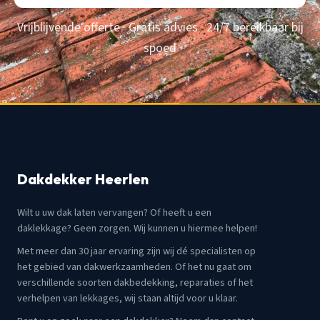
Vrijblijvende offerte · Gratis advies · 24/7 bereikbaar bij
spoed
Dakdekker Heerlen
Wilt u uw dak laten vervangen? Of heeft u een
daklekkage? Geen zorgen. Wij kunnen u hiermee helpen!
Met meer dan 30 jaar ervaring zijn wij dé specialisten op
het gebied van dakwerkzaamheden. Of het nu gaat om
verschillende soorten dakbedekking, reparaties of het
verhelpen van lekkages, wij staan altijd voor u klaar.