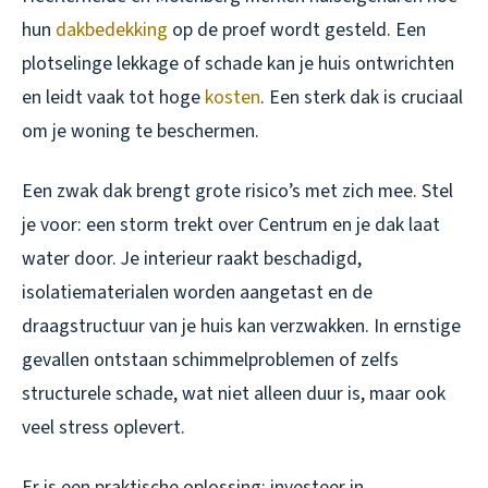
hun
dakbedekking
op de proef wordt gesteld. Een
plotselinge lekkage of schade kan je huis ontwrichten
en leidt vaak tot hoge
kosten
. Een sterk dak is cruciaal
om je woning te beschermen.
Een zwak dak brengt grote risico’s met zich mee. Stel
je voor: een storm trekt over Centrum en je dak laat
water door. Je interieur raakt beschadigd,
isolatiematerialen worden aangetast en de
draagstructuur van je huis kan verzwakken. In ernstige
gevallen ontstaan schimmelproblemen of zelfs
structurele schade, wat niet alleen duur is, maar ook
veel stress oplevert.
Er is een praktische oplossing: investeer in