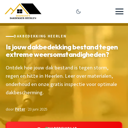
DAKBEDEKKING HEERLEN
Is jouw dakbedekking bestand tegen
extreme weersomstandigheden?
Ontdek hoe jouw dak bestand is tegen storm,
regen en hitte in Heerlen. Leer over materialen,
onderhoud en onze gratis inspectie voor optimale
dakbescherming.
door
Peter
· 23 juni 2025