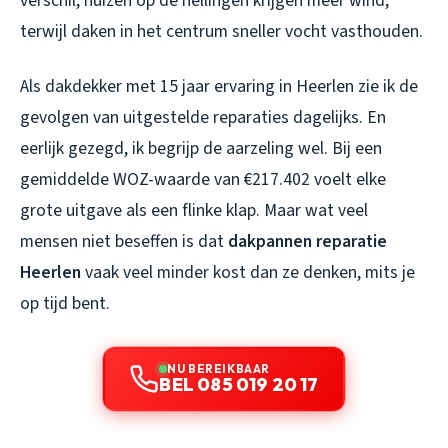
verschil, huizen op de hellingen krijgen meer wind,
terwijl daken in het centrum sneller vocht vasthouden.
Als dakdekker met 15 jaar ervaring in Heerlen zie ik de
gevolgen van uitgestelde reparaties dagelijks. En
eerlijk gezegd, ik begrijp de aarzeling wel. Bij een
gemiddelde WOZ-waarde van €217.402 voelt elke
grote uitgave als een flinke klap. Maar wat veel
mensen niet beseffen is dat
dakpannen reparatie
Heerlen
vaak veel minder kost dan ze denken, mits je
op tijd bent.
NU BEREIKBAAR
BEL 085 019 20 17