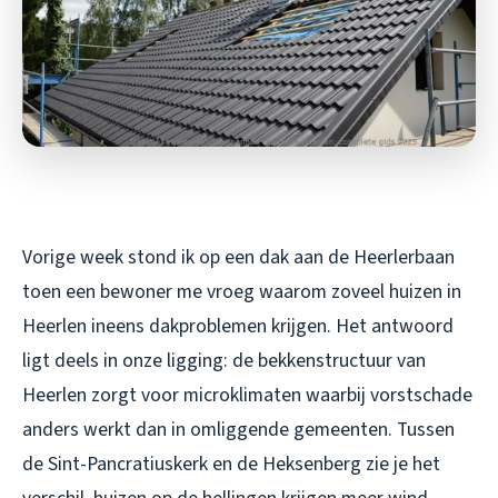
Vorige week stond ik op een dak aan de Heerlerbaan
toen een bewoner me vroeg waarom zoveel huizen in
Heerlen ineens dakproblemen krijgen. Het antwoord
ligt deels in onze ligging: de bekkenstructuur van
Heerlen zorgt voor microklimaten waarbij vorstschade
anders werkt dan in omliggende gemeenten. Tussen
de Sint-Pancratiuskerk en de Heksenberg zie je het