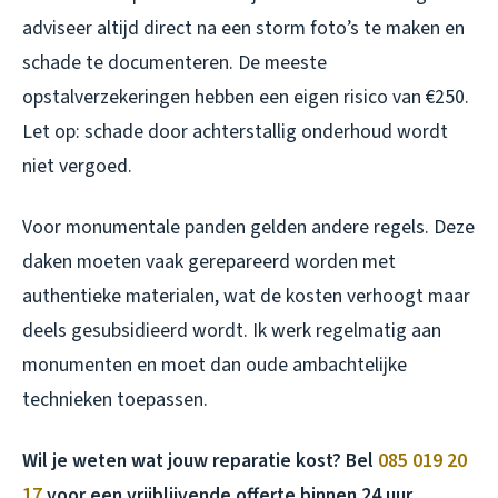
adviseer altijd direct na een storm foto’s te maken en
schade te documenteren. De meeste
opstalverzekeringen hebben een eigen risico van €250.
Let op: schade door achterstallig onderhoud wordt
niet vergoed.
Voor monumentale panden gelden andere regels. Deze
daken moeten vaak gerepareerd worden met
authentieke materialen, wat de kosten verhoogt maar
deels gesubsidieerd wordt. Ik werk regelmatig aan
monumenten en moet dan oude ambachtelijke
technieken toepassen.
Wil je weten wat jouw reparatie kost? Bel
085 019 20
17
voor een vrijblijvende offerte binnen 24 uur.