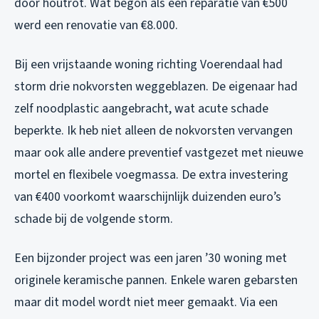
door houtrot. Wat begon als een reparatie van €500
werd een renovatie van €8.000.
Bij een vrijstaande woning richting Voerendaal had
storm drie nokvorsten weggeblazen. De eigenaar had
zelf noodplastic aangebracht, wat acute schade
beperkte. Ik heb niet alleen de nokvorsten vervangen
maar ook alle andere preventief vastgezet met nieuwe
mortel en flexibele voegmassa. De extra investering
van €400 voorkomt waarschijnlijk duizenden euro’s
schade bij de volgende storm.
Een bijzonder project was een jaren ’30 woning met
originele keramische pannen. Enkele waren gebarsten
maar dit model wordt niet meer gemaakt. Via een