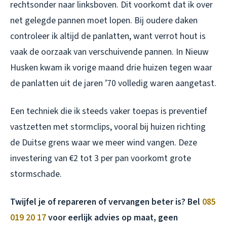
rechtsonder naar linksboven. Dit voorkomt dat ik over
net gelegde pannen moet lopen. Bij oudere daken
controleer ik altijd de panlatten, want verrot hout is
vaak de oorzaak van verschuivende pannen. In Nieuw
Husken kwam ik vorige maand drie huizen tegen waar
de panlatten uit de jaren ’70 volledig waren aangetast.
Een techniek die ik steeds vaker toepas is preventief
vastzetten met stormclips, vooral bij huizen richting
de Duitse grens waar we meer wind vangen. Deze
investering van €2 tot 3 per pan voorkomt grote
stormschade.
Twijfel je of repareren of vervangen beter is? Bel
085
019 20 17
voor eerlijk advies op maat, geen