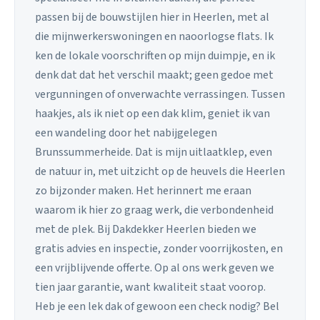
passen bij de bouwstijlen hier in Heerlen, met al
die mijnwerkerswoningen en naoorlogse flats. Ik
ken de lokale voorschriften op mijn duimpje, en ik
denk dat dat het verschil maakt; geen gedoe met
vergunningen of onverwachte verrassingen. Tussen
haakjes, als ik niet op een dak klim, geniet ik van
een wandeling door het nabijgelegen
Brunssummerheide. Dat is mijn uitlaatklep, even
de natuur in, met uitzicht op de heuvels die Heerlen
zo bijzonder maken. Het herinnert me eraan
waarom ik hier zo graag werk, die verbondenheid
met de plek. Bij Dakdekker Heerlen bieden we
gratis advies en inspectie, zonder voorrijkosten, en
een vrijblijvende offerte. Op al ons werk geven we
tien jaar garantie, want kwaliteit staat voorop.
Heb je een lek dak of gewoon een check nodig? Bel