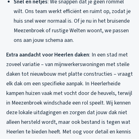
Snel en netjes
: We snappen dat je geen rommel
wilt. Ons team werkt efficiënt en ruimt op, zodat je
huis snel weer normaal is. Of je nu in het bruisende
Meezenbroek of rustige Welten woont, we passen
ons aan jouw schema aan.
Extra aandacht voor Heerlen daken
: In een stad met
zoveel variatie – van mijnwerkerswoningen met steile
daken tot nieuwbouw met platte constructies – vraagt
elk dak om een specifieke aanpak. In Heerlerheide
kampen huizen vaak met vocht door de heuvels, terwijl
in Meezenbroek windschade een rol speelt. Wij kennen
deze lokale uitdagingen en zorgen dat jouw dak niet
alleen hersteld wordt, maar ook bestand is tegen wat
Heerlen te bieden heeft. Met oog voor detail en kennis