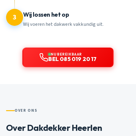
Wij lossen het op
3
Wij voeren het dakwerk vakkundig uit.
NU BEREIKBAAR
BEL 085 019 20 17
OVER ONS
Over Dakdekker Heerlen