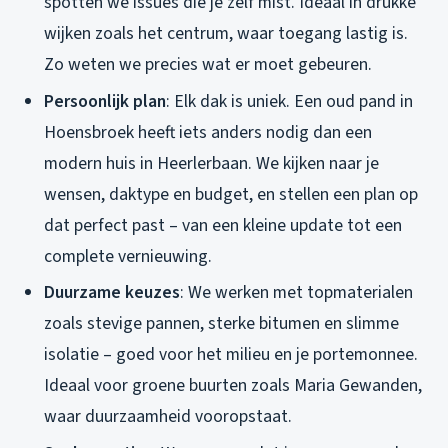
spotten we issues die je zelf mist. Ideaal in drukke
wijken zoals het centrum, waar toegang lastig is.
Zo weten we precies wat er moet gebeuren.
Persoonlijk plan
: Elk dak is uniek. Een oud pand in
Hoensbroek heeft iets anders nodig dan een
modern huis in Heerlerbaan. We kijken naar je
wensen, daktype en budget, en stellen een plan op
dat perfect past – van een kleine update tot een
complete vernieuwing.
Duurzame keuzes
: We werken met topmaterialen
zoals stevige pannen, sterke bitumen en slimme
isolatie – goed voor het milieu en je portemonnee.
Ideaal voor groene buurten zoals Maria Gewanden,
waar duurzaamheid vooropstaat.