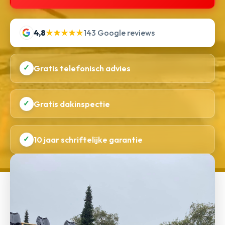
4,8
★★★★★
143 Google reviews
✓
Gratis telefonisch advies
✓
Gratis dakinspectie
✓
10 jaar schriftelijke garantie