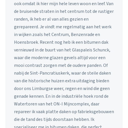
ook omdat ik hier mijn hele leven woon en leef. Van
de bruisende straten in het centrum tot de rustiger
randen, ik heb er al van alles gezien en
gerepareerd. Je vindt me regelmatig aan het werk
in wijken zoals het Centrum, Benzenrade en
Hoensbroek. Recent nog heb ik een bitumen dak
vernieuwd in de buurt van het Glaspaleis Schunck,
waar die moderne glazen gevels altijd voor een
mooi contrast zorgen met de oudere panden. Of
nabij de Sint-Pancratiuskerk, waar de steile daken
van die historische huizen extra uitdaging bieden
door ons Limburgse weer, regen en wind die geen
genade kennen. En in de industriële hoek rond de
Watertoren van het ON-I Mijncomplex, daar
repareer ik vaak platte daken op fabrieksgebouwen
die de tand des tijds doorstaan hebben. Ik
specialiseer me in bitumen daken, die perfect