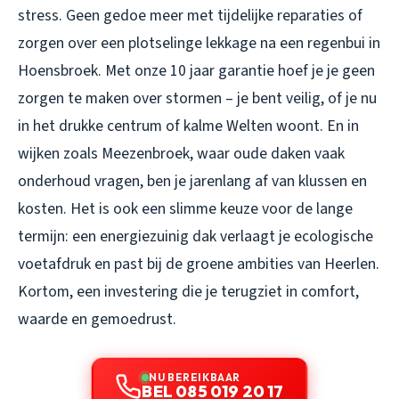
stress. Geen gedoe meer met tijdelijke reparaties of
zorgen over een plotselinge lekkage na een regenbui in
Hoensbroek. Met onze 10 jaar garantie hoef je je geen
zorgen te maken over stormen – je bent veilig, of je nu
in het drukke centrum of kalme Welten woont. En in
wijken zoals Meezenbroek, waar oude daken vaak
onderhoud vragen, ben je jarenlang af van klussen en
kosten. Het is ook een slimme keuze voor de lange
termijn: een energiezuinig dak verlaagt je ecologische
voetafdruk en past bij de groene ambities van Heerlen.
Kortom, een investering die je terugziet in comfort,
waarde en gemoedrust.
NU BEREIKBAAR
BEL 085 019 20 17