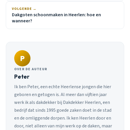
VOLGENDE →
Dakgoten schoonmaken in Heerlen: hoe en
wanneer?
P
OVER DE AUTEUR
Peter
Ik ben Peter, een echte Heerlense jongen die hier
geboren en getogen is. Al meer dan vijftien jaar
werk ik als dakdekker bij Dakdekker Heerlen, een
bedrijf dat sinds 1995 goede zaken doet in de stad
en de omliggende dorpen. Ik ken Heerlen door en
door, niet alleen van mijn werk op de daken, maar