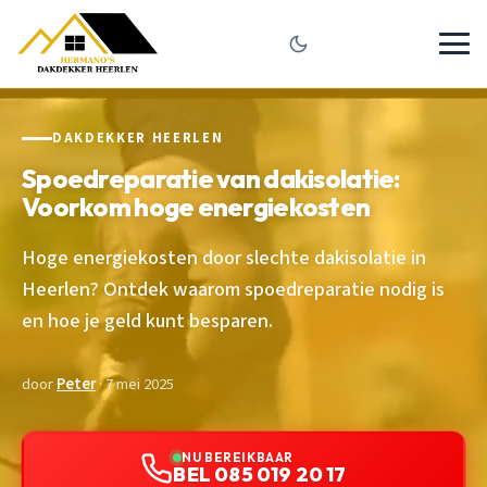
DAKDEKKER HEERLEN
Spoedreparatie van dakisolatie:
Voorkom hoge energiekosten
Hoge energiekosten door slechte dakisolatie in
Heerlen? Ontdek waarom spoedreparatie nodig is
en hoe je geld kunt besparen.
door
Peter
· 7 mei 2025
NU BEREIKBAAR
BEL 085 019 20 17