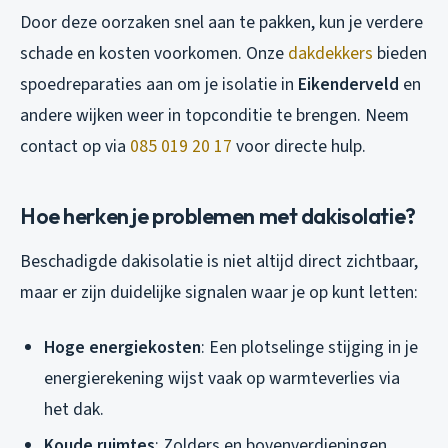
Door deze oorzaken snel aan te pakken, kun je verdere
schade en kosten voorkomen. Onze
dakdekkers
bieden
spoedreparaties aan om je isolatie in
Eikenderveld
en
andere wijken weer in topconditie te brengen. Neem
contact op via
085 019 20 17
voor directe hulp.
Hoe herken je problemen met dakisolatie?
Beschadigde dakisolatie is niet altijd direct zichtbaar,
maar er zijn duidelijke signalen waar je op kunt letten:
Hoge energiekosten
: Een plotselinge stijging in je
energierekening wijst vaak op warmteverlies via
het dak.
Koude ruimtes
: Zolders en bovenverdiepingen