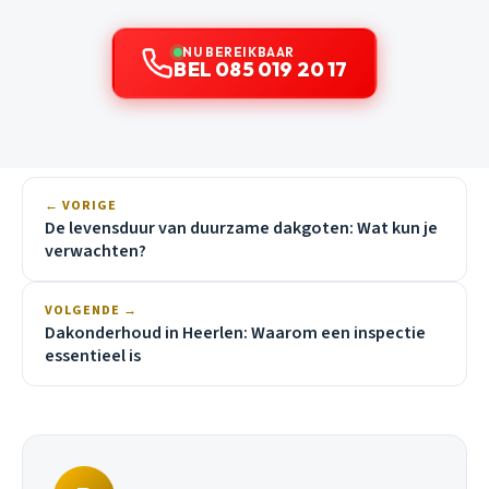
NU BEREIKBAAR
BEL 085 019 20 17
← VORIGE
De levensduur van duurzame dakgoten: Wat kun je
verwachten?
VOLGENDE →
Dakonderhoud in Heerlen: Waarom een inspectie
essentieel is