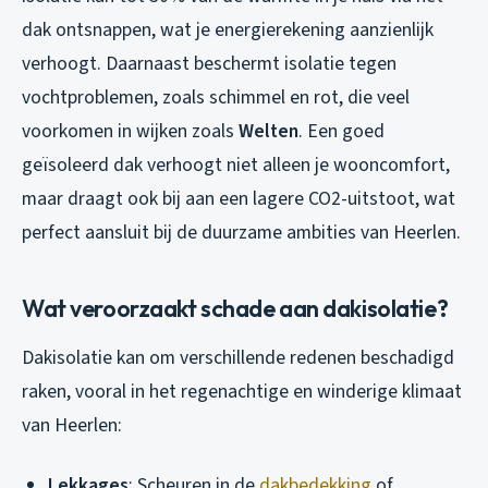
dak ontsnappen, wat je energierekening aanzienlijk
verhoogt. Daarnaast beschermt isolatie tegen
vochtproblemen, zoals schimmel en rot, die veel
voorkomen in wijken zoals
Welten
. Een goed
geïsoleerd dak verhoogt niet alleen je wooncomfort,
maar draagt ook bij aan een lagere CO2-uitstoot, wat
perfect aansluit bij de duurzame ambities van Heerlen.
Wat veroorzaakt schade aan dakisolatie?
Dakisolatie kan om verschillende redenen beschadigd
raken, vooral in het regenachtige en winderige klimaat
van Heerlen:
Lekkages
: Scheuren in de
dakbedekking
of