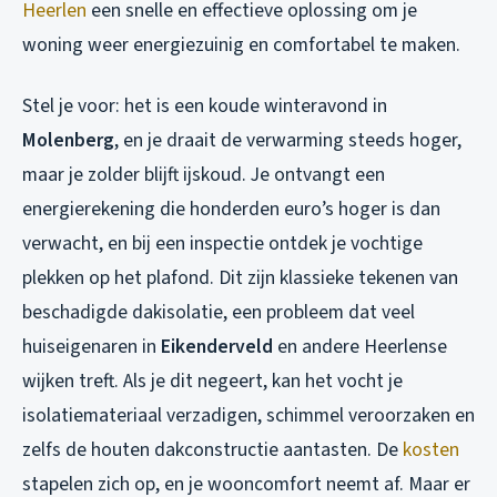
Heerlen
een snelle en effectieve oplossing om je
woning weer energiezuinig en comfortabel te maken.
Stel je voor: het is een koude winteravond in
Molenberg
, en je draait de verwarming steeds hoger,
maar je zolder blijft ijskoud. Je ontvangt een
energierekening die honderden euro’s hoger is dan
verwacht, en bij een inspectie ontdek je vochtige
plekken op het plafond. Dit zijn klassieke tekenen van
beschadigde dakisolatie, een probleem dat veel
huiseigenaren in
Eikenderveld
en andere Heerlense
wijken treft. Als je dit negeert, kan het vocht je
isolatiemateriaal verzadigen, schimmel veroorzaken en
zelfs de houten dakconstructie aantasten. De
kosten
stapelen zich op, en je wooncomfort neemt af. Maar er