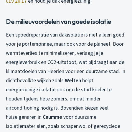
019 20 17
en houd je dak energiezuinig.
De milieuvoordelen van goede isolatie
Een spoedreparatie van dakisolatie is niet alleen goed
voor je portemonnee, maar ook voor de planeet. Door
warmteverlies te minimaliseren, verlaag je je
energieverbruik en CO2-uitstoot, wat bijdraagt aan de
klimaatdoelen van Heerlen voor een duurzame stad. In
dichtbevolkte wijken zoals
Welten
helpt
energiezuinige isolatie ook om de stad koeler te
houden tijdens hete zomers, omdat minder
airconditioning nodig is. Bovendien kiezen veel
huiseigenaren in
Caumme
voor duurzame
isolatiematerialen, zoals schapenwol of gerecyclede