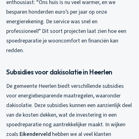
enthousiast: “Ons huis is nu veel warmer, en we
besparen honderden euro’s per jaar op onze
energierekening. De service was snel en
professioneel!” Dit soort projecten laat zien hoe een
spoedreparatie je wooncomfort en financiën kan
redden.
Subsidies voor dakisolatie in Heerlen
De gemeente Heerlen biedt verschillende subsidies
voor energiebesparende maatregelen, waaronder
dakisolatie. Deze subsidies kunnen een aanzienlijk deel
van de kosten dekken, wat de investering in een
spoedreparatie nog aantrekkelijker maakt. In wijken
zoals
Eikenderveld
hebben we al veel klanten