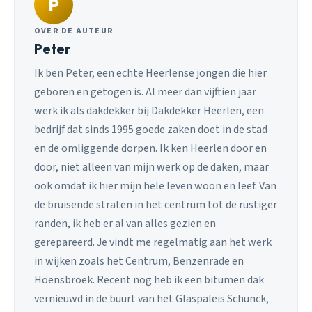
P
OVER DE AUTEUR
Peter
Ik ben Peter, een echte Heerlense jongen die hier
geboren en getogen is. Al meer dan vijftien jaar
werk ik als dakdekker bij Dakdekker Heerlen, een
bedrijf dat sinds 1995 goede zaken doet in de stad
en de omliggende dorpen. Ik ken Heerlen door en
door, niet alleen van mijn werk op de daken, maar
ook omdat ik hier mijn hele leven woon en leef. Van
de bruisende straten in het centrum tot de rustiger
randen, ik heb er al van alles gezien en
gerepareerd. Je vindt me regelmatig aan het werk
in wijken zoals het Centrum, Benzenrade en
Hoensbroek. Recent nog heb ik een bitumen dak
vernieuwd in de buurt van het Glaspaleis Schunck,