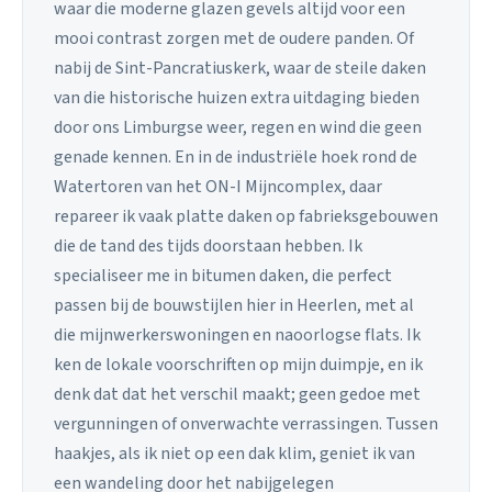
waar die moderne glazen gevels altijd voor een
mooi contrast zorgen met de oudere panden. Of
nabij de Sint-Pancratiuskerk, waar de steile daken
van die historische huizen extra uitdaging bieden
door ons Limburgse weer, regen en wind die geen
genade kennen. En in de industriële hoek rond de
Watertoren van het ON-I Mijncomplex, daar
repareer ik vaak platte daken op fabrieksgebouwen
die de tand des tijds doorstaan hebben. Ik
specialiseer me in bitumen daken, die perfect
passen bij de bouwstijlen hier in Heerlen, met al
die mijnwerkerswoningen en naoorlogse flats. Ik
ken de lokale voorschriften op mijn duimpje, en ik
denk dat dat het verschil maakt; geen gedoe met
vergunningen of onverwachte verrassingen. Tussen
haakjes, als ik niet op een dak klim, geniet ik van
een wandeling door het nabijgelegen