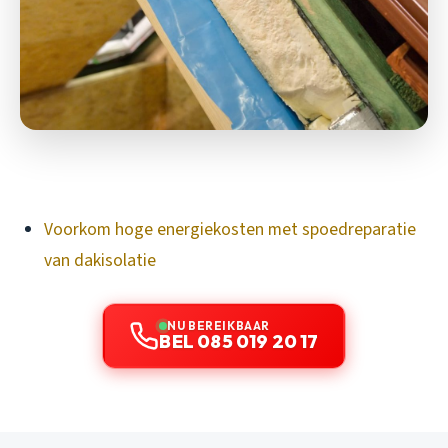
Voorkom hoge energiekosten met spoedreparatie
van dakisolatie
NU BEREIKBAAR
BEL 085 019 20 17