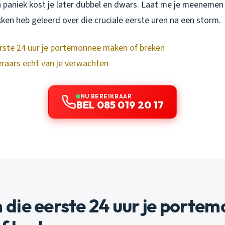
 paniek kost je later dubbel en dwars. Laat me je meenemen 
ekken heb geleerd over die cruciale eerste uren na een storm.
rste 24 uur je portemonnee maken of breken
raars echt van je verwachten
NU BEREIKBAAR
BEL 085 019 20 17
die eerste 24 uur je porte