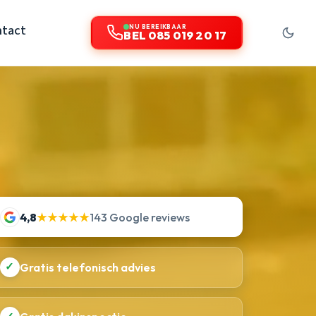
tact
NU BEREIKBAAR
BEL 085 019 20 17
4,8
★★★★★
143 Google reviews
✓
Gratis telefonisch advies