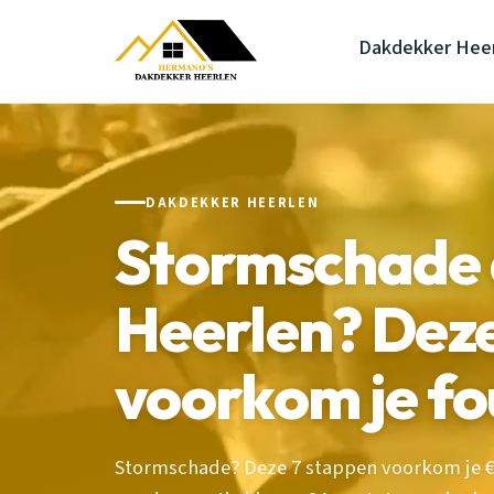
Dakdekker Hee
DAKDEKKER HEERLEN
Stormschade 
Heerlen? Deze
voorkom je fo
Stormschade? Deze 7 stappen voorkom je €