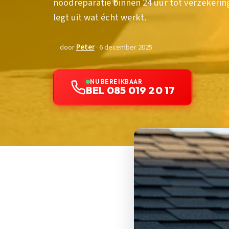
noodreparatie binnen 24 uur tot verzekerin
legt uit wat écht werkt.
door
Peter
· 6 december 2025
NU BEREIKBAAR
BEL 085 019 20 17