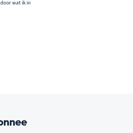
door wat ik in
monnee