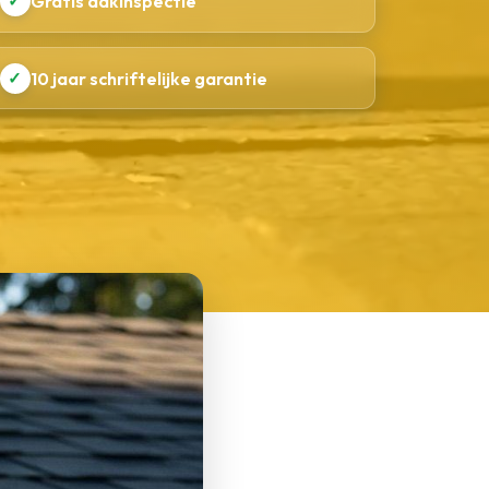
✓
Gratis dakinspectie
✓
10 jaar schriftelijke garantie