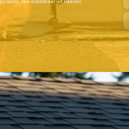
gsclaims, een dakdekker uit Heerlen