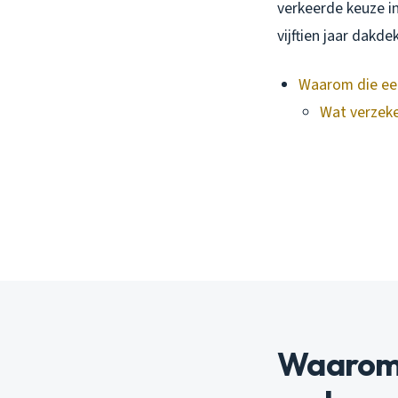
verkeerde keuze in
vijftien jaar dakd
Waarom die ee
Wat verzeke
Waarom 