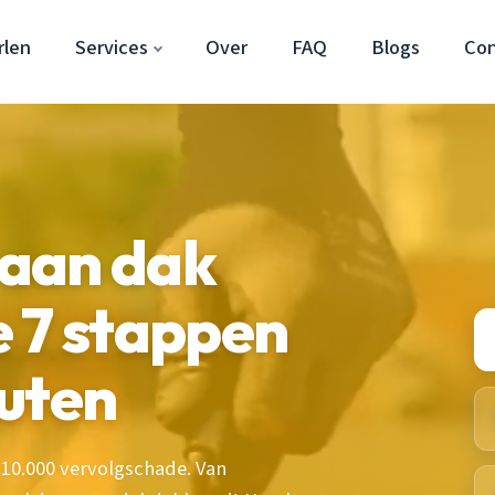
rlen
Services
Over
FAQ
Blogs
Con
aan dak
 7 stappen
uten
10.000 vervolgschade. Van