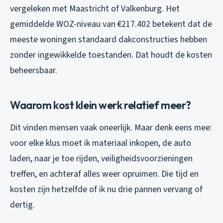
vergeleken met Maastricht of Valkenburg. Het
gemiddelde WOZ-niveau van €217.402 betekent dat de
meeste woningen standaard dakconstructies hebben
zonder ingewikkelde toestanden. Dat houdt de kosten
beheersbaar.
Waarom kost klein werk relatief meer?
Dit vinden mensen vaak oneerlijk. Maar denk eens mee:
voor elke klus moet ik materiaal inkopen, de auto
laden, naar je toe rijden, veiligheidsvoorzieningen
treffen, en achteraf alles weer opruimen. Die tijd en
kosten zijn hetzelfde of ik nu drie pannen vervang of
dertig.