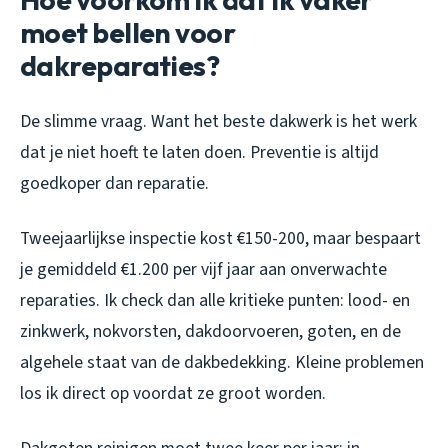
moet bellen voor
dakreparaties?
De slimme vraag. Want het beste dakwerk is het werk
dat je niet hoeft te laten doen. Preventie is altijd
goedkoper dan reparatie.
Tweejaarlijkse inspectie kost €150-200, maar bespaart
je gemiddeld €1.200 per vijf jaar aan onverwachte
reparaties. Ik check dan alle kritieke punten: lood- en
zinkwerk, nokvorsten, dakdoorvoeren, goten, en de
algehele staat van de dakbedekking. Kleine problemen
los ik direct op voordat ze groot worden.