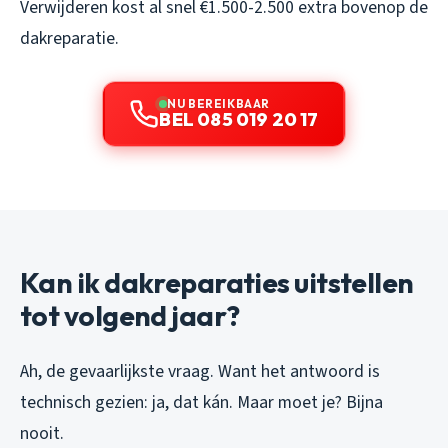
Verwijderen kost al snel €1.500-2.500 extra bovenop de
dakreparatie.
NU BEREIKBAAR
BEL 085 019 20 17
Kan ik dakreparaties uitstellen
tot volgend jaar?
Ah, de gevaarlijkste vraag. Want het antwoord is
technisch gezien: ja, dat kán. Maar moet je? Bijna
nooit.