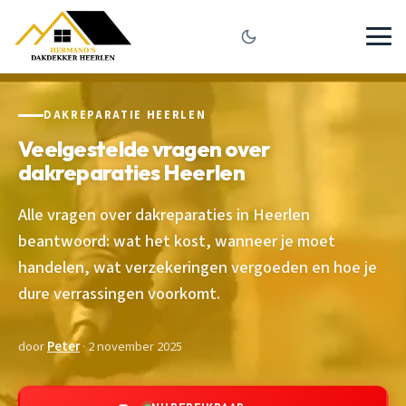
DAKREPARATIE HEERLEN
Veelgestelde vragen over
dakreparaties Heerlen
Alle vragen over dakreparaties in Heerlen
beantwoord: wat het kost, wanneer je moet
handelen, wat verzekeringen vergoeden en hoe je
dure verrassingen voorkomt.
door
Peter
· 2 november 2025