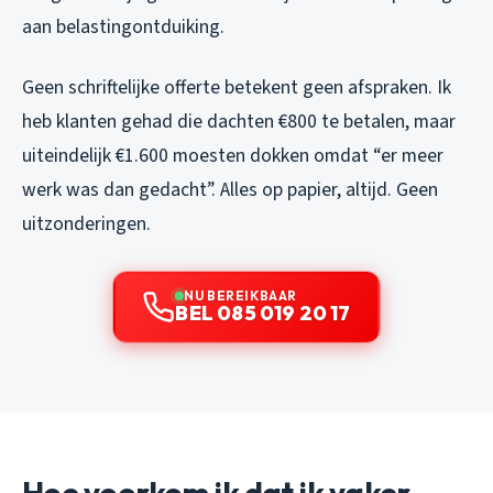
aan belastingontduiking.
Geen schriftelijke offerte betekent geen afspraken. Ik
heb klanten gehad die dachten €800 te betalen, maar
uiteindelijk €1.600 moesten dokken omdat “er meer
werk was dan gedacht”. Alles op papier, altijd. Geen
uitzonderingen.
NU BEREIKBAAR
BEL 085 019 20 17
Hoe voorkom ik dat ik vaker