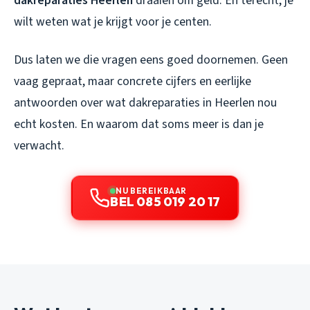
dakreparaties Heerlen
draaien om geld. En terecht, je
wilt weten wat je krijgt voor je centen.
Dus laten we die vragen eens goed doornemen. Geen
vaag gepraat, maar concrete cijfers en eerlijke
antwoorden over wat dakreparaties in Heerlen nou
echt kosten. En waarom dat soms meer is dan je
verwacht.
NU BEREIKBAAR
BEL 085 019 20 17