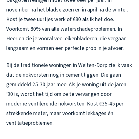
Dakgoten reinigen moet twee keer per jaar: in
november na het bladseizoen en in april na de winter.
Kost je twee uurtjes werk of €80 als ik het doe.
Voorkomt 80% van alle waterschadeproblemen. In
Heerlen zie je vooral veel eikenbladeren, die vergaan
langzaam en vormen een perfecte prop in je afvoer.
Bij de traditionele woningen in Welten-Dorp zie ik vaak
dat de nokvorsten nog in cement liggen. Die gaan
gemiddeld 25-30 jaar mee. Als je woning uit de jaren
’90 is, wordt het tijd om ze te vervangen door
moderne ventilerende nokvorsten. Kost €35-45 per
strekkende meter, maar voorkomt lekkages én
ventilatieproblemen.