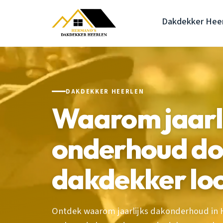
Dakdekker Hee
DAKDEKKER HEERLEN
Waarom jaarl
onderhoud do
dakdekker lo
Ontdek waarom jaarlijks dakonderhoud in H