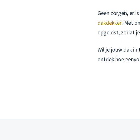
Geen zorgen, er is
dakdekker
. Met o
opgelost, zodat je 
Wil je jouw dak i
ontdek hoe eenvo