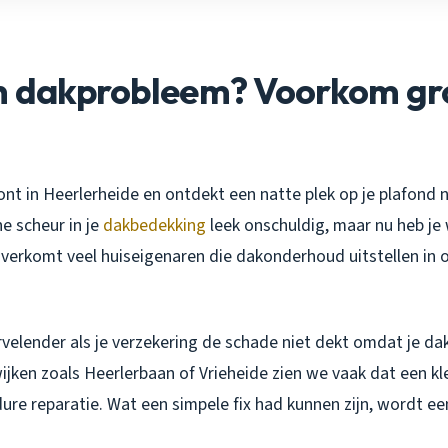
in dakprobleem? Voorkom gr
oont in Heerlerheide en ontdekt een natte plek op je plafond n
ne scheur in je
dakbedekking
leek onschuldig, maar nu heb je
 overkomt veel huiseigenaren die dakonderhoud uitstellen in o
elender als je verzekering de schade niet dekt omdat je dak
jken zoals Heerlerbaan of Vrieheide zien we vaak dat een kl
dure reparatie. Wat een simpele fix had kunnen zijn, wordt ee