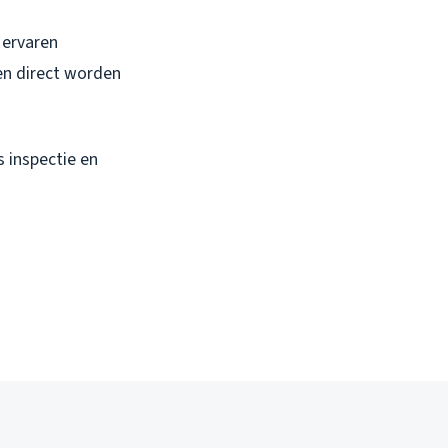
 ervaren
en direct worden
s inspectie en