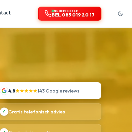
tact
NU BEREIKBAAR
BEL 085 019 20 17
4,8
★★★★★
143 Google reviews
✓
Gratis telefonisch advies