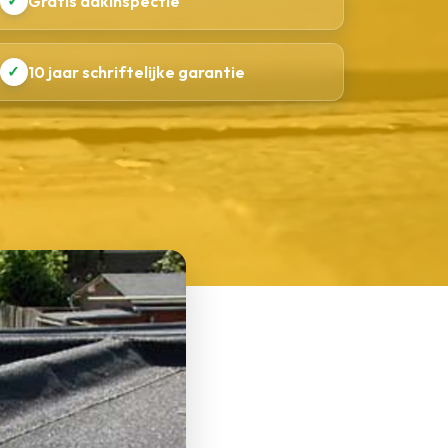
✓
Gratis dakinspectie
✓
10 jaar schriftelijke garantie