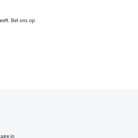
eft. Bel ons op
kage in