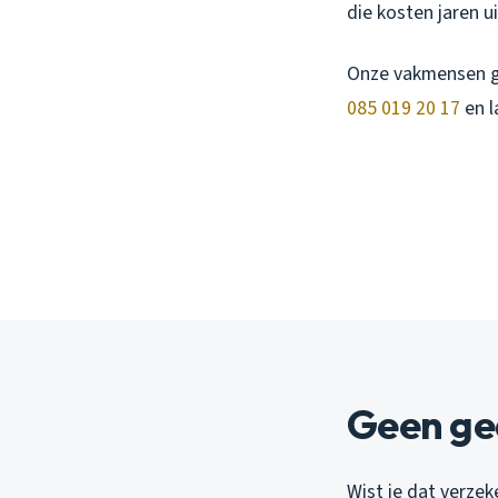
die kosten jaren ui
Onze vakmensen ge
085 019 20 17
en l
Geen ge
Wist je dat verzek