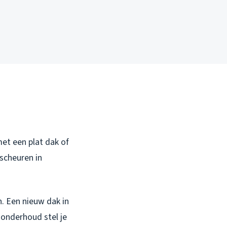
met een plat dak of
 scheuren in
n. Een nieuw dak in
s onderhoud stel je