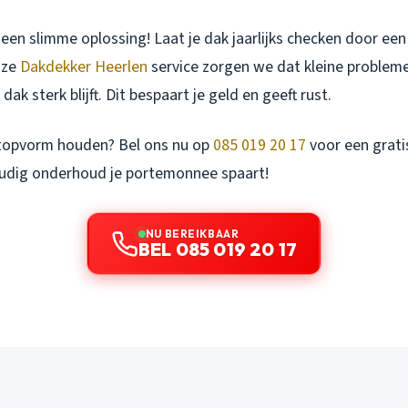
 een slimme oplossing! Laat je dak jaarlijks checken door een
nze
Dakdekker Heerlen
service zorgen we dat kleine problem
dak sterk blijft. Dit bespaart je geld en geeft rust.
n topvorm houden? Bel ons nu op
085 019 20 17
voor een grati
udig onderhoud je portemonnee spaart!
NU BEREIKBAAR
BEL 085 019 20 17