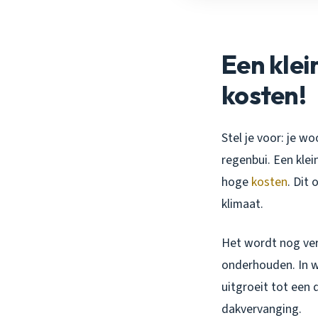
Een kle
kosten!
Stel je voor: je w
regenbui. Een klei
hoge
kosten
. Dit
klimaat.
Het wordt nog verv
onderhouden. In wi
uitgroeit tot een 
dakvervanging.