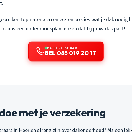
t.
bruiken topmaterialen en weten precies wat je dak nodig he
aat ons een onderhoudsplan maken dat bij jouw dak past!
NU BEREIKBAAR
BEL 085 019 20 17
doe met je verzekering
eraars in Heerlen streng zijn over dakonderhoud? Als een lek