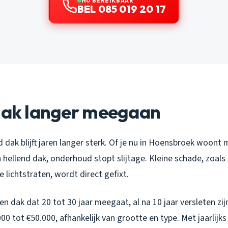
NU BEREIKBAAR
BEL 085 019 20 17
 dak langer meegaan
dak blijft jaren langer sterk. Of je nu in Hoensbroek woont 
 hellend dak, onderhoud stopt slijtage. Kleine schade, zoals
 lichtstraten, wordt direct gefixt.
n dak dat 20 tot 30 jaar meegaat, al na 10 jaar versleten zij
00 tot €50.000, afhankelijk van grootte en type. Met jaarlijk