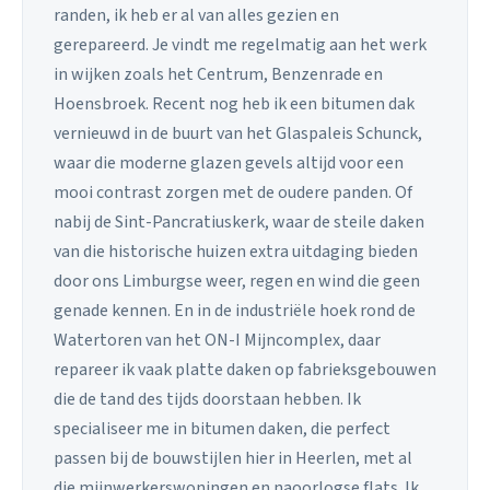
randen, ik heb er al van alles gezien en
gerepareerd. Je vindt me regelmatig aan het werk
in wijken zoals het Centrum, Benzenrade en
Hoensbroek. Recent nog heb ik een bitumen dak
vernieuwd in de buurt van het Glaspaleis Schunck,
waar die moderne glazen gevels altijd voor een
mooi contrast zorgen met de oudere panden. Of
nabij de Sint-Pancratiuskerk, waar de steile daken
van die historische huizen extra uitdaging bieden
door ons Limburgse weer, regen en wind die geen
genade kennen. En in de industriële hoek rond de
Watertoren van het ON-I Mijncomplex, daar
repareer ik vaak platte daken op fabrieksgebouwen
die de tand des tijds doorstaan hebben. Ik
specialiseer me in bitumen daken, die perfect
passen bij de bouwstijlen hier in Heerlen, met al
die mijnwerkerswoningen en naoorlogse flats. Ik