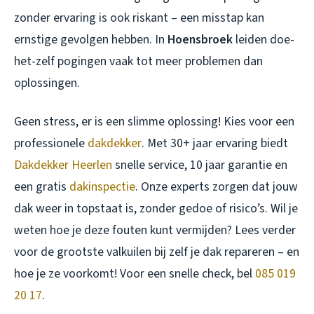
zonder ervaring is ook riskant – een misstap kan
ernstige gevolgen hebben. In
Hoensbroek
leiden doe-
het-zelf pogingen vaak tot meer problemen dan
oplossingen.
Geen stress, er is een slimme oplossing! Kies voor een
professionele
dakdekker
. Met 30+ jaar ervaring biedt
Dakdekker Heerlen
snelle service, 10 jaar garantie en
een gratis
dakinspectie
. Onze experts zorgen dat jouw
dak weer in topstaat is, zonder gedoe of risico’s. Wil je
weten hoe je deze fouten kunt vermijden? Lees verder
voor de grootste valkuilen bij zelf je dak repareren – en
hoe je ze voorkomt! Voor een snelle check, bel
085 019
20 17
.