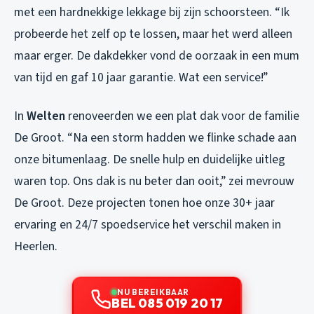
met een hardnekkige lekkage bij zijn schoorsteen. “Ik
probeerde het zelf op te lossen, maar het werd alleen
maar erger. De dakdekker vond de oorzaak in een mum
van tijd en gaf 10 jaar garantie. Wat een service!”
In
Welten
renoveerden we een plat dak voor de familie
De Groot. “Na een storm hadden we flinke schade aan
onze bitumenlaag. De snelle hulp en duidelijke uitleg
waren top. Ons dak is nu beter dan ooit,” zei mevrouw
De Groot. Deze projecten tonen hoe onze 30+ jaar
ervaring en 24/7 spoedservice het verschil maken in
Heerlen.
NU BEREIKBAAR
BEL 085 019 20 17