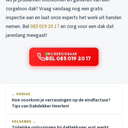
zorgeloos dak? Vraag vandaag nog een gratis
inspectie aan en laat onze experts het werk uit handen
nemen. Bel
085 019 20 17
en zorg voor een dak dat
jarenlang meegaat!
NU BEREIKBAAR
BEL 085 019 20 17
← VORIGE
Hoe voorkom je verrassingen op de eindfactuur?
Tips van Dakdekker Heerlen!
VOLGENDE →
Tijdelijke oplossingen bij daklekkage: wat werkt