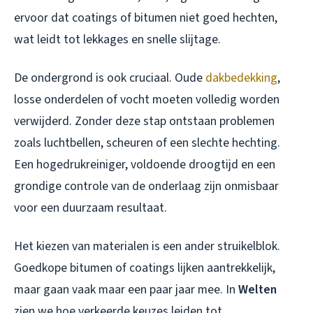
ervoor dat coatings of bitumen niet goed hechten,
wat leidt tot lekkages en snelle slijtage.
De ondergrond is ook cruciaal. Oude
dakbedekking
,
losse onderdelen of vocht moeten volledig worden
verwijderd. Zonder deze stap ontstaan problemen
zoals luchtbellen, scheuren of een slechte hechting.
Een hogedrukreiniger, voldoende droogtijd en een
grondige controle van de onderlaag zijn onmisbaar
voor een duurzaam resultaat.
Het kiezen van materialen is een ander struikelblok.
Goedkope bitumen of coatings lijken aantrekkelijk,
maar gaan vaak maar een paar jaar mee. In
Welten
zien we hoe verkeerde keuzes leiden tot