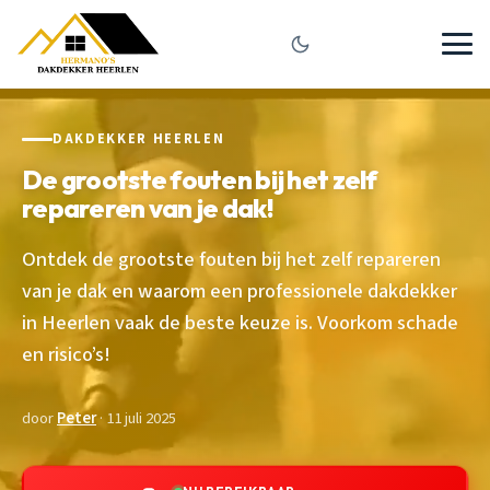
DAKDEKKER HEERLEN
De grootste fouten bij het zelf
repareren van je dak!
Ontdek de grootste fouten bij het zelf repareren
van je dak en waarom een professionele dakdekker
in Heerlen vaak de beste keuze is. Voorkom schade
en risico’s!
door
Peter
· 11 juli 2025