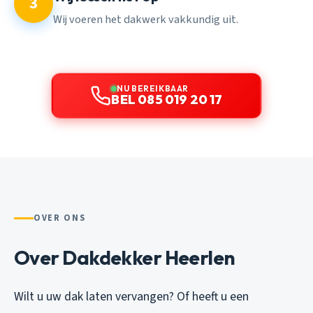
3
Wij voeren het dakwerk vakkundig uit.
NU BEREIKBAAR
BEL 085 019 20 17
OVER ONS
Over Dakdekker Heerlen
Wilt u uw dak laten vervangen? Of heeft u een