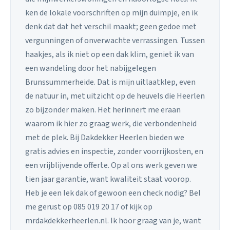
ken de lokale voorschriften op mijn duimpje, en ik
denk dat dat het verschil maakt; geen gedoe met
vergunningen of onverwachte verrassingen. Tussen
haakjes, als ik niet op een dak klim, geniet ik van
een wandeling door het nabijgelegen
Brunssummerheide. Dat is mijn uitlaatklep, even
de natuur in, met uitzicht op de heuvels die Heerlen
zo bijzonder maken. Het herinnert me eraan
waarom ik hier zo graag werk, die verbondenheid
met de plek. Bij Dakdekker Heerlen bieden we
gratis advies en inspectie, zonder voorrijkosten, en
een vrijblijvende offerte. Op al ons werk geven we
tien jaar garantie, want kwaliteit staat voorop.
Heb je een lek dak of gewoon een check nodig? Bel
me gerust op 085 019 20 17 of kijk op
mrdakdekkerheerlen.nl. Ik hoor graag van je, want