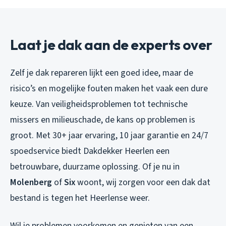
Laat je dak aan de experts over
Zelf je dak repareren lijkt een goed idee, maar de
risico’s en mogelijke fouten maken het vaak een dure
keuze. Van veiligheidsproblemen tot technische
missers en milieuschade, de kans op problemen is
groot. Met 30+ jaar ervaring, 10 jaar garantie en 24/7
spoedservice biedt Dakdekker Heerlen een
betrouwbare, duurzame oplossing. Of je nu in
Molenberg
of
Six
woont, wij zorgen voor een dak dat
bestand is tegen het Heerlense weer.
Wil je problemen voorkomen en genieten van een