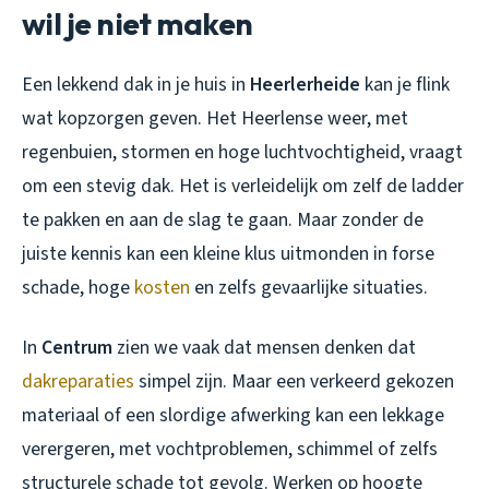
wil je niet maken
Een lekkend dak in je huis in
Heerlerheide
kan je flink
wat kopzorgen geven. Het Heerlense weer, met
regenbuien, stormen en hoge luchtvochtigheid, vraagt
om een stevig dak. Het is verleidelijk om zelf de ladder
te pakken en aan de slag te gaan. Maar zonder de
juiste kennis kan een kleine klus uitmonden in forse
schade, hoge
kosten
en zelfs gevaarlijke situaties.
In
Centrum
zien we vaak dat mensen denken dat
dakreparaties
simpel zijn. Maar een verkeerd gekozen
materiaal of een slordige afwerking kan een lekkage
verergeren, met vochtproblemen, schimmel of zelfs
structurele schade tot gevolg. Werken op hoogte