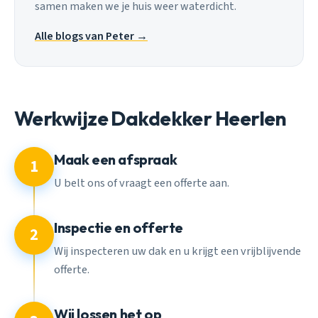
samen maken we je huis weer waterdicht.
Alle blogs van Peter →
Werkwijze Dakdekker Heerlen
Maak een afspraak
1
U belt ons of vraagt een offerte aan.
Inspectie en offerte
2
Wij inspecteren uw dak en u krijgt een vrijblijvende
offerte.
Wij lossen het op