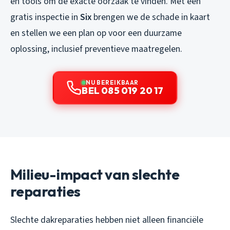
en tools om de exacte oorzaak te vinden. Met een
gratis inspectie in
Six
brengen we de schade in kaart
en stellen we een plan op voor een duurzame
oplossing, inclusief preventieve maatregelen.
NU BEREIKBAAR
BEL 085 019 20 17
Milieu-impact van slechte
reparaties
Slechte dakreparaties hebben niet alleen financiële