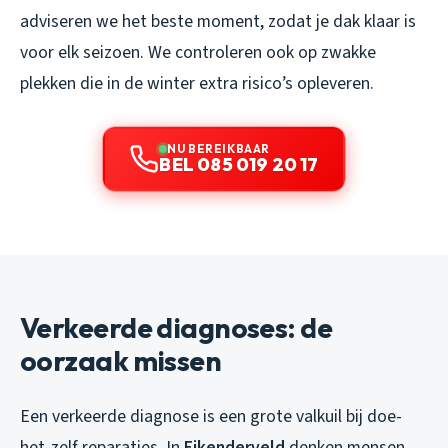
adviseren we het beste moment, zodat je dak klaar is
voor elk seizoen. We controleren ook op zwakke
plekken die in de winter extra risico’s opleveren.
NU BEREIKBAAR
BEL 085 019 20 17
Verkeerde diagnoses: de
oorzaak missen
Een verkeerde diagnose is een grote valkuil bij doe-
het-zelf reparaties. In
Eikenderveld
denken mensen