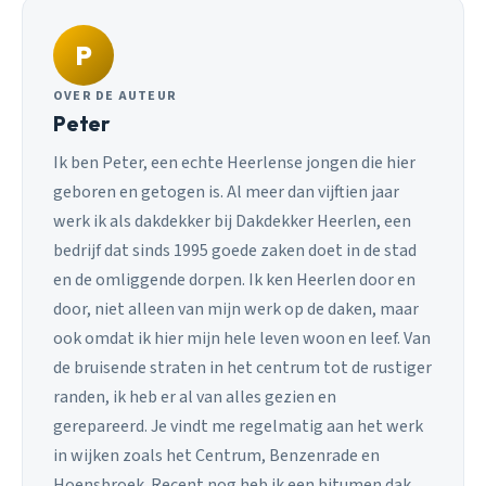
P
OVER DE AUTEUR
Peter
Ik ben Peter, een echte Heerlense jongen die hier
geboren en getogen is. Al meer dan vijftien jaar
werk ik als dakdekker bij Dakdekker Heerlen, een
bedrijf dat sinds 1995 goede zaken doet in de stad
en de omliggende dorpen. Ik ken Heerlen door en
door, niet alleen van mijn werk op de daken, maar
ook omdat ik hier mijn hele leven woon en leef. Van
de bruisende straten in het centrum tot de rustiger
randen, ik heb er al van alles gezien en
gerepareerd. Je vindt me regelmatig aan het werk
in wijken zoals het Centrum, Benzenrade en
Hoensbroek. Recent nog heb ik een bitumen dak