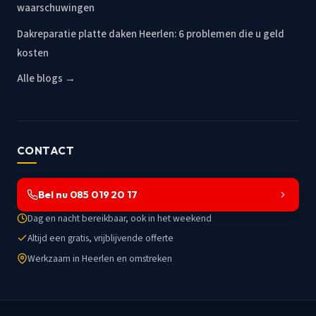
waarschuwingen
Dakreparatie platte daken Heerlen: 6 problemen die u geld
kosten
Alle blogs →
CONTACT
Bel nu 085 019 20 17
Dag en nacht bereikbaar, ook in het weekend
Altijd een gratis, vrijblijvende offerte
Werkzaam in Heerlen en omstreken