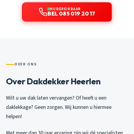
NU BEREIKBAAR
BEL 085 019 20 17
OVER ONS
Over Dakdekker Heerlen
Wilt u uw dak laten vervangen? Of heeft u een
daklekkage? Geen zorgen. Wij kunnen u hiermee
helpen!
Met meer dan 30 jaar ervaring zijn wij dé specialisten