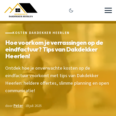
KOSTEN DAKDEKKER HEERLEN
Hoe voorkom je verrassingen op de
eindfactuur? Tips van Dakdekker
Heerlen!
Ontdek hoe je onverwachte kosten op de
eindfactuur voorkomt met tips van Dakdekker
Heerlen: heldere offertes, slimme planning en open
communicatie!
door
Peter
· 10 juli 2025