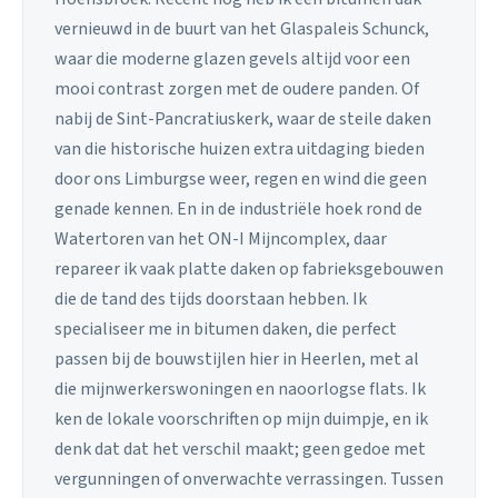
vernieuwd in de buurt van het Glaspaleis Schunck,
waar die moderne glazen gevels altijd voor een
mooi contrast zorgen met de oudere panden. Of
nabij de Sint-Pancratiuskerk, waar de steile daken
van die historische huizen extra uitdaging bieden
door ons Limburgse weer, regen en wind die geen
genade kennen. En in de industriële hoek rond de
Watertoren van het ON-I Mijncomplex, daar
repareer ik vaak platte daken op fabrieksgebouwen
die de tand des tijds doorstaan hebben. Ik
specialiseer me in bitumen daken, die perfect
passen bij de bouwstijlen hier in Heerlen, met al
die mijnwerkerswoningen en naoorlogse flats. Ik
ken de lokale voorschriften op mijn duimpje, en ik
denk dat dat het verschil maakt; geen gedoe met
vergunningen of onverwachte verrassingen. Tussen