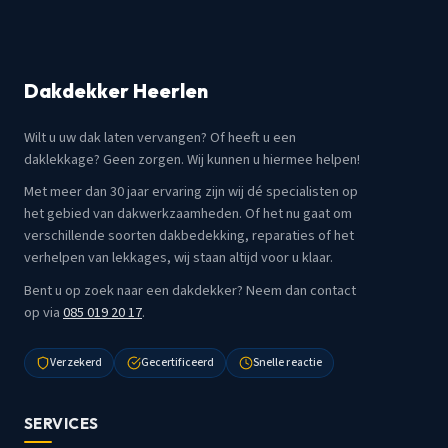
Dakdekker Heerlen
Wilt u uw dak laten vervangen? Of heeft u een
daklekkage? Geen zorgen. Wij kunnen u hiermee helpen!
Met meer dan 30 jaar ervaring zijn wij dé specialisten op
het gebied van dakwerkzaamheden. Of het nu gaat om
verschillende soorten dakbedekking, reparaties of het
verhelpen van lekkages, wij staan altijd voor u klaar.
Bent u op zoek naar een dakdekker? Neem dan contact
op via
085 019 20 17
.
Verzekerd
Gecertificeerd
Snelle reactie
SERVICES