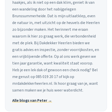
haakjes, als ik niet op een dak klim, geniet ik van
een wandeling door het nabijgelegen
Brunssummerheide. Dat is mijn uitlaatklep, even
de natuur in, met uitzicht op de heuvels die Heerlen
zo bijzonder maken. Het herinnert me eraan
waarom ik hier zo graag werk, die verbondenheid
met de plek. Bij Dakdekker Heerlen bieden we
gratis advies en inspectie, zonder voorrijkosten, en
een vrijblijvende offerte. Op al ons werk geven we
tien jaar garantie, want kwaliteit staat voorop.
Heb je een lek dak of gewoon een check nodig? Bel
me gerust op 085 019 20 17 of kijk op
mrdakdekkerheerlen.nl. Ik hoor graag van je, want
samen maken we je huis weer waterdicht.
Alle blogs van Peter →